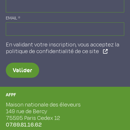
EMAIL
*
En validant votre inscription, vous acceptez la
politique de confidentialité de ce site
Valider
AFPF
Maison nationale des éleveurs
149 rue de Bercy
75595 Paris Cedex 12
07.69.81.16.62