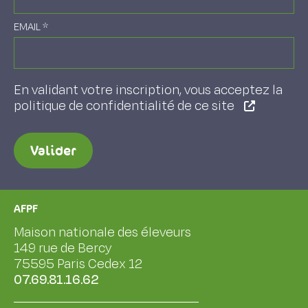
EMAIL
*
En validant votre inscription, vous acceptez la
politique de confidentialité de ce site
Valider
AFPF
Maison nationale des éleveurs
149 rue de Bercy
75595 Paris Cedex 12
07.69.81.16.62