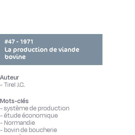
#47 - 1971
La production de viande
bovine
Auteur
-
Tirel J.C.
Mots-clés
-
système de production
-
étude économique
-
Normandie
-
bovin de boucherie