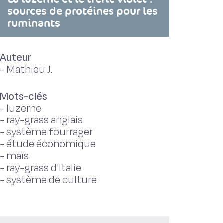
sources de protéines pour les
ruminants
Auteur
-
Mathieu J.
Mots-clés
-
luzerne
-
ray-grass anglais
-
système fourrager
-
étude économique
-
maïs
-
ray-grass d'Italie
-
système de culture