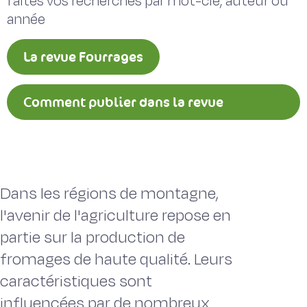
faites vos recherches par mot-clé, auteur ou
année
La revue Fourrages
Comment publier dans la revue
Fourrages ?
Dans les régions de montagne,
l'avenir de l'agriculture repose en
partie sur la production de
fromages de haute qualité. Leurs
caractéristiques sont
influencées par de nombreux