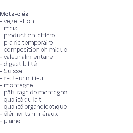
Mots-clés
-
végétation
-
maïs
-
production laitière
-
prairie temporaire
-
composition chimique
-
valeur alimentaire
-
digestibilité
-
Suisse
-
facteur milieu
-
montagne
-
pâturage de montagne
-
qualité du lait
-
qualité organoleptique
-
éléments minéraux
-
plaine