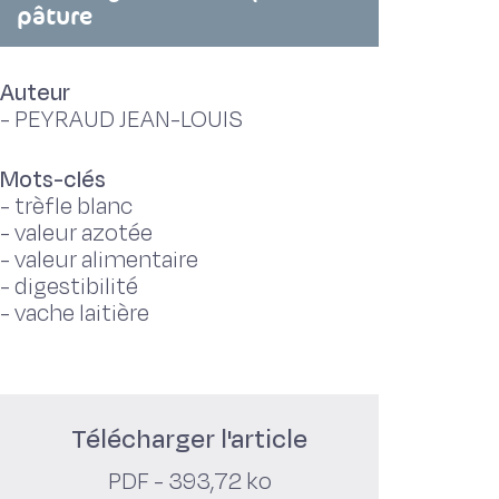
pâture
Auteur
-
PEYRAUD JEAN-LOUIS
Mots-clés
-
trèfle blanc
-
valeur azotée
-
valeur alimentaire
-
digestibilité
-
vache laitière
Télécharger l'article
PDF - 393,72 ko