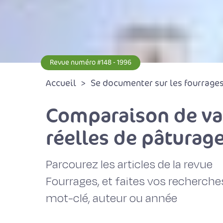
Revue numéro #148 - 1996
Accueil
Se documenter sur les fourrages 
Comparaison de var
réelles de pâturag
Parcourez les articles de la revue
Fourrages, et faites vos recherche
mot-clé, auteur ou année