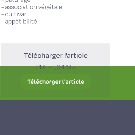
-
association végétale
-
cultivar
-
appétibilité
Télécharger l'article
PDF - 1,34 Mo
Télécharger l'article