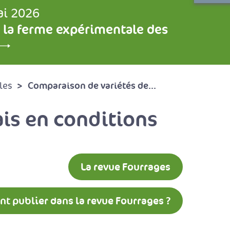
ai 2026
 la ferme expérimentale des
Comparaison de variétés de...
les
ais en conditions
La revue Fourrages
 publier dans la revue Fourrages ?