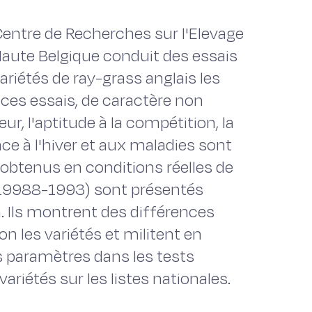
entre de Recherches sur l'Elevage
Haute Belgique conduit des essais
ariétés de ray-grass anglais les
ces essais, de caractère non
ueur, l'aptitude à la compétition, la
nce à l'hiver et aux maladies sont
s obtenus en conditions réelles de
 (19988-1993) sont présentés
. Ils montrent des différences
 les variétés et militent en
s paramètres dans les tests
variétés sur les listes nationales.