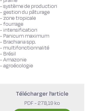
-
prairie
-
système de production
-
gestion du pâturage
-
zone tropicale
-
fourrage
-
intensification
-
Panicum maximum
-
Brachiaria spp.
-
multifonctionnalité
-
Brésil
-
Amazonie
-
agroécologie
Télécharger l'article
PDF - 278,19 ko