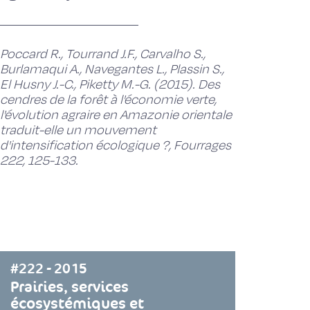
Poccard R., Tourrand J.F., Carvalho S.,
Burlamaqui A., Navegantes L., Plassin S.,
El Husny J.-C., Piketty M.-G. (2015). Des
cendres de la forêt à l'économie verte,
l'évolution agraire en Amazonie orientale
traduit-elle un mouvement
d'intensification écologique ?, Fourrages
222, 125-133.
#222 - 2015
Prairies, services
écosystémiques et