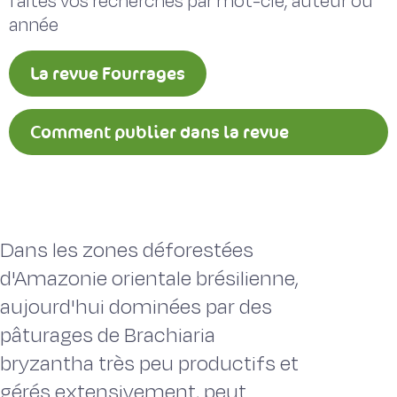
faites vos recherches par mot-clé, auteur ou
année
La revue Fourrages
Comment publier dans la revue
Fourrages ?
Dans les zones déforestées
d'Amazonie orientale brésilienne,
aujourd'hui dominées par des
pâturages de Brachiaria
bryzantha très peu productifs et
gérés extensivement, peut