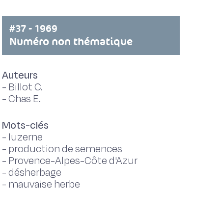
#37 - 1969
Numéro non thématique
Auteurs
-
Billot C.
-
Chas E.
Mots-clés
-
luzerne
-
production de semences
-
Provence-Alpes-Côte d'Azur
-
désherbage
-
mauvaise herbe