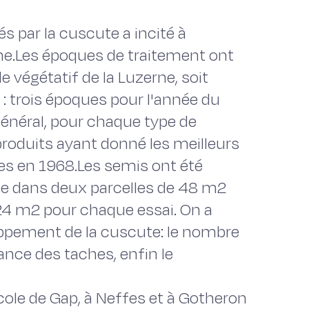
s par la cuscute a incité à
e.Les époques de traitement ont
 végétatif de la Luzerne, soit
: trois époques pour l'année du
général, pour chaque type de
produits ayant donné les meilleurs
es en 1968.Les semis ont été
ée dans deux parcelles de 48 m2
24 m2 pour chaque essai. On a
oppement de la cuscute: le nombre
ance des taches, enfin le
icole de Gap, à Neffes et à Gotheron