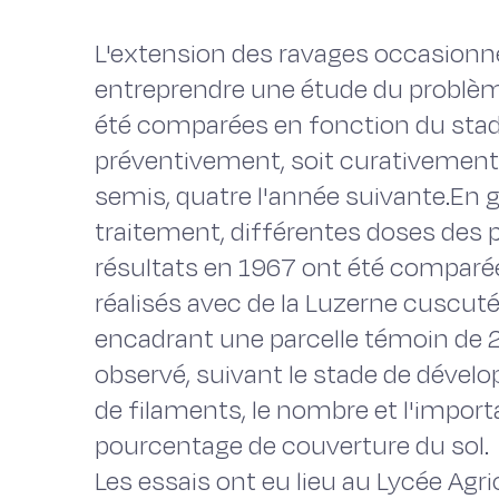
L'extension des ravages occasionné
entreprendre une étude du problèm
été comparées en fonction du stade
préventivement, soit curativement 
semis, quatre l'année suivante.En 
traitement, différentes doses des 
résultats en 1967 ont été comparé
réalisés avec de la Luzerne cuscut
encadrant une parcelle témoin de 
observé, suivant le stade de dével
de filaments, le nombre et l'import
pourcentage de couverture du sol.
Les essais ont eu lieu au Lycée Agr