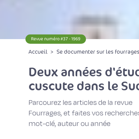
Revue numéro #37 - 1969
Accueil
Se documenter sur les fourrages 
Deux années d'étud
cuscute dans le Su
Parcourez les articles de la revue
Fourrages, et faites vos recherche
mot-clé, auteur ou année