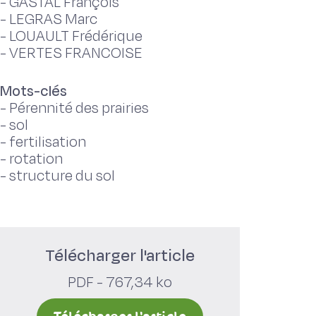
-
GASTAL François
-
LEGRAS Marc
-
LOUAULT Frédérique
-
VERTES FRANCOISE
Mots-clés
-
Pérennité des prairies
-
sol
-
fertilisation
-
rotation
-
structure du sol
Télécharger l'article
PDF - 767,34 ko