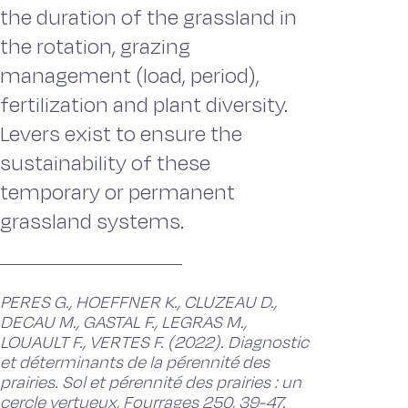
the duration of the grassland in
the rotation, grazing
management (load, period),
fertilization and plant diversity.
Levers exist to ensure the
sustainability of these
temporary or permanent
grassland systems.
PERES G., HOEFFNER K., CLUZEAU D.,
DECAU M., GASTAL F., LEGRAS M.,
LOUAULT F., VERTES F. (2022). Diagnostic
et déterminants de la pérennité des
prairies. Sol et pérennité des prairies : un
cercle vertueux, Fourrages 250, 39-47.