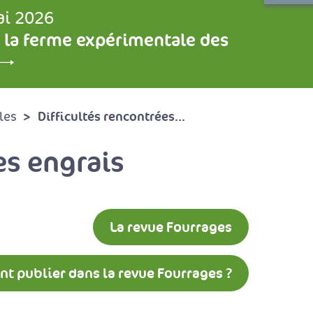
ai 2026
 la ferme expérimentale des
Difficultés rencontrées...
les
es engrais
La revue Fourrages
 publier dans la revue Fourrages ?