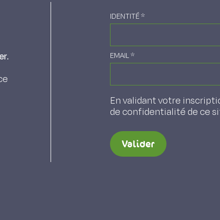
IDENTITÉ
*
er.
EMAIL
*
ce
En validant votre inscripti
de confidentialité de ce s
Valider