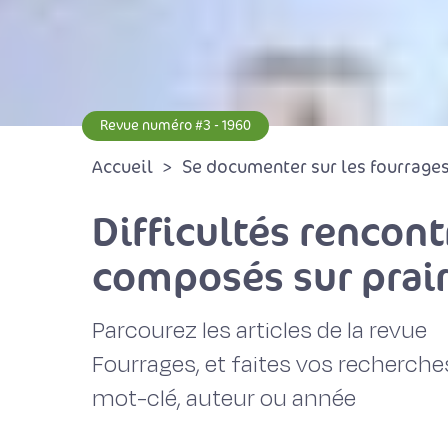
Revue numéro #3 - 1960
Accueil
Se documenter sur les fourrages 
Difficultés rencont
composés sur prair
Parcourez les articles de la revue
Fourrages, et faites vos recherche
mot-clé, auteur ou année