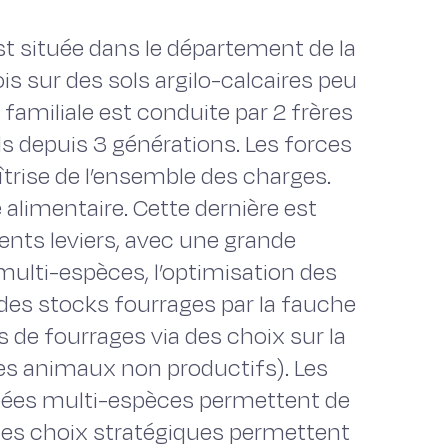
st située dans le département de la
is sur des sols argilo-calcaires peu
 familiale est conduite par 2 frères
ls depuis 3 générations. Les forces
îtrise de l’ensemble des charges.
 alimentaire. Cette dernière est
nts leviers, avec une grande
 multi-espèces, l’optimisation des
 des stocks fourrages par la fauche
de fourrages via des choix sur la
es animaux non productifs). Les
obées multi-espèces permettent de
 ces choix stratégiques permettent