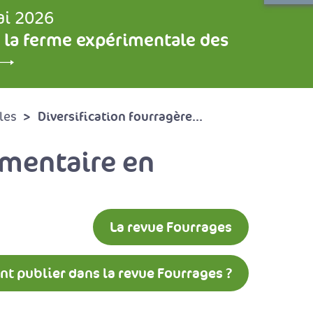
ai 2026
 la ferme expérimentale des
Diversification fourragère...
les
imentaire en
La revue Fourrages
 publier dans la revue Fourrages ?