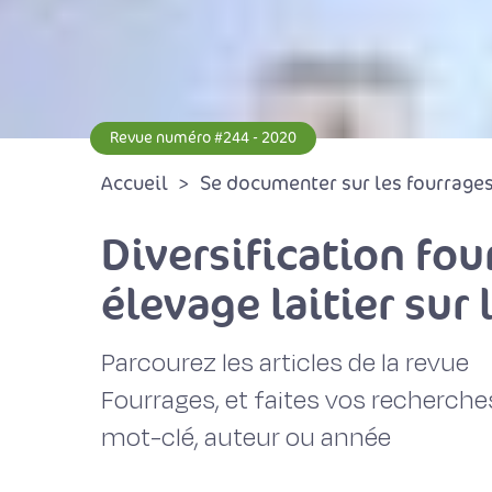
Revue numéro #244 - 2020
Accueil
Se documenter sur les fourrages 
Diversification fo
élevage laitier sur 
Parcourez les articles de la revue
Fourrages, et faites vos recherche
mot-clé, auteur ou année