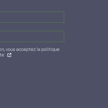
on, vous acceptez la politique
ite