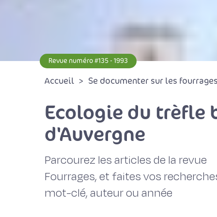
Revue numéro #135 - 1993
Accueil
Se documenter sur les fourrages 
Ecologie du trèfle b
d'Auvergne
Parcourez les articles de la revue
Fourrages, et faites vos recherche
mot-clé, auteur ou année