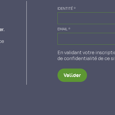
IDENTITÉ
*
er.
EMAIL
*
ce
En validant votre inscripti
de confidentialité de ce s
Valider