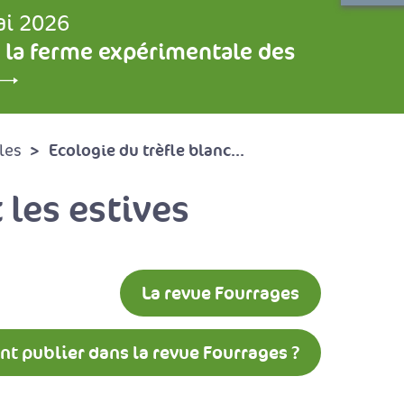
ai 2026
 la ferme expérimentale des
Ecologie du trèfle blanc...
les
 les estives
La revue Fourrages
 publier dans la revue Fourrages ?