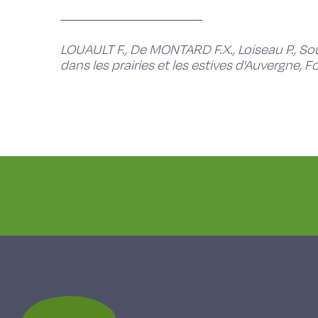
LOUAULT F., De MONTARD F.X., Loiseau P., Sou
dans les prairies et les estives d'Auvergne, 