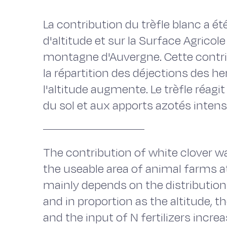
La contribution du trèfle blanc a é
d'altitude et sur la Surface Agrico
montagne d'Auvergne. Cette contr
la répartition des déjections des he
l'altitude augmente. Le trèfle réag
du sol et aux apports azotés intens
The contribution of white clover w
the useable area of animal farms a
mainly depends on the distribution 
and in proportion as the altitude, t
and the input of N fertilizers increa