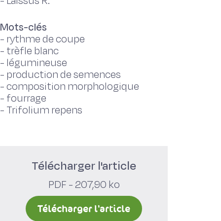
-
Laissus R.
Mots-clés
-
rythme de coupe
-
trèfle blanc
-
légumineuse
-
production de semences
-
composition morphologique
-
fourrage
-
Trifolium repens
Télécharger l'article
PDF - 207,90 ko
Télécharger l'article