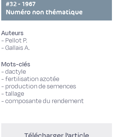
#32 - 1967
Numéro non thématique
Auteurs
-
Pellot P.
-
Gallais A.
Mots-clés
-
dactyle
-
fertilisation azotée
-
production de semences
-
tallage
-
composante du rendement
Télécharger l'article