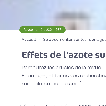
Revue numéro #32 - 1967
Accueil
Se documenter sur les fourrages 
Effets de l'azote su
Parcourez les articles de la revue
Fourrages, et faites vos recherche
mot-clé, auteur ou année