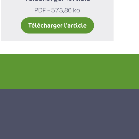
PDF - 573,86 ko
Télécharger l'article