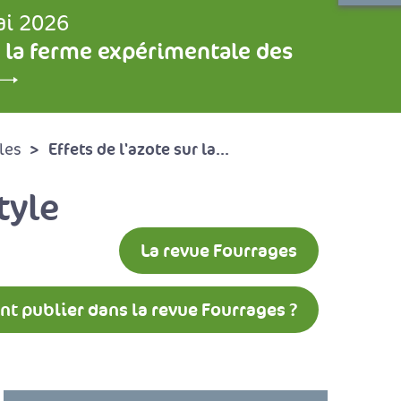
ai 2026
 la ferme expérimentale des
Effets de l'azote sur la...
les
tyle
La revue Fourrages
 publier dans la revue Fourrages ?