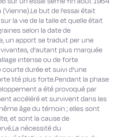
966 sur un essai semé fin août 1964
(Vienne).Le but de l'essai était
r la vie de la talle et quelle était
graines selon la date de
e, un apport se traduit per une
vivantes, d'autant plus marquée
allage intense ou de forte
e courte durée et suivi d'une
te lité plus forte.Pendant la phase
éveloppement a été provoqué par
ent accéléré et survivent dans les
ême âge du témoin ; elles sont
te, et sont la cause de
rvé.La nécessité du