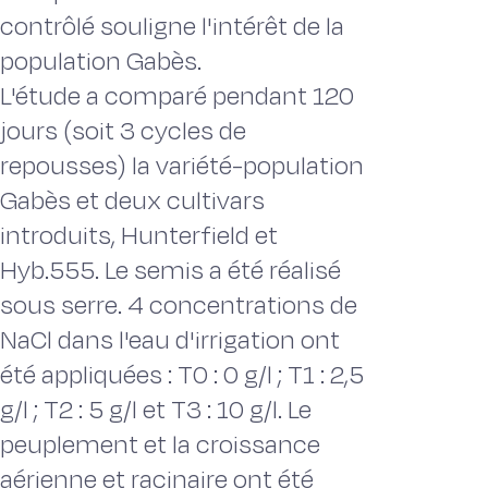
contrôlé souligne l'intérêt de la
population Gabès.
L'étude a comparé pendant 120
jours (soit 3 cycles de
repousses) la variété-population
Gabès et deux cultivars
introduits, Hunterfield et
Hyb.555. Le semis a été réalisé
sous serre. 4 concentrations de
NaCl dans l'eau d'irrigation ont
été appliquées : T0 : 0 g/l ; T1 : 2,5
g/l ; T2 : 5 g/l et T3 : 10 g/l. Le
peuplement et la croissance
aérienne et racinaire ont été