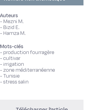
Auteurs
-
Mezni M.
-
Bizid E.
-
Hamza M.
Mots-clés
-
production fourragère
-
cultivar
-
irrigation
-
zone méditerranéenne
-
Tunisie
-
stress salin
Télécharger l'article