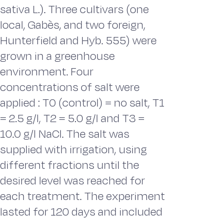
sativa L.). Three cultivars (one
local, Gabès, and two foreign,
Hunterfield and Hyb. 555) were
grown in a greenhouse
environment. Four
concentrations of salt were
applied : T0 (control) = no salt, T1
= 2.5 g/l, T2 = 5.0 g/l and T3 =
10.0 g/l NaCl. The salt was
supplied with irrigation, using
different fractions until the
desired level was reached for
each treatment. The experiment
lasted for 120 days and included