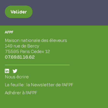
Valider
AFPF
Maison nationale des éleveurs
149 rue de Bercy
75595 Paris Cedex 12
07.69.81.16.62
Nous écrire
La feuille : la Newsletter de l'AFPF
Adhérer à l'AFPF