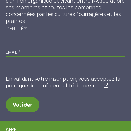
d'un lien organique et vivant entre l'Association,
ses membres et toutes les personnes
concernées par les cultures fourragères et les
prairies.
IDENTITÉ
*
EMAIL
*
En validant votre inscription, vous acceptez la
politique de confidentialité de ce site
Valider
AFPF