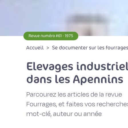
Revue numéro #61 - 1975
Accueil
Se documenter sur les fourrages 
Elevages industriel
dans les Apennins
Parcourez les articles de la revue
Fourrages, et faites vos recherche
mot-clé, auteur ou année