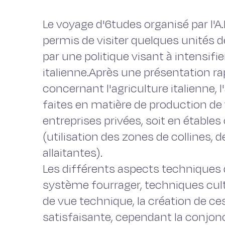
Le voyage d'6tudes organisé par l'A.
permis de visiter quelques unités 
par une politique visant à intensifi
italienne.Après une présentation r
concernant l'agriculture italienne,
faites en matière de production de v
entreprises privées, soit en étable
(utilisation des zones de collines,
allaitantes).
Les différents aspects techniques 
système fourrager, techniques cultu
de vue technique, la création de ce
satisfaisante, cependant la conjo