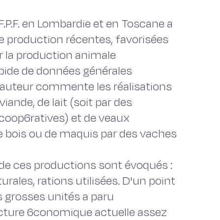
F.P.F. en Lombardie et en Toscane a
de production récentes, favorisées
er la production animale
apide de données générales
 l'auteur commente les réalisations
iande, de lait (soit par des
s coop6ratives) et de veaux
 de bois ou de maquis par des vaches
de ces productions sont évoqués :
rales, rations utilisées. D'un point
s grosses unités a paru
ncture 6conomique actuelle assez