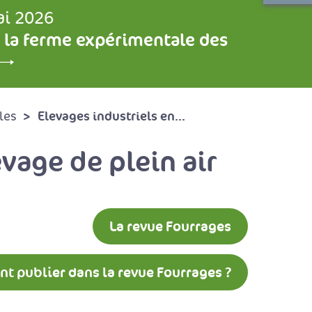
ai 2026
 la ferme expérimentale des
Elevages industriels en...
les
evage de plein air
La revue Fourrages
 publier dans la revue Fourrages ?