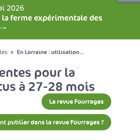
ai 2026
 la ferme expérimentale des
En Lorraine : utilisation...
les
nentes pour la
ttus à 27-28 mois
La revue Fourrages
 publier dans la revue Fourrages ?