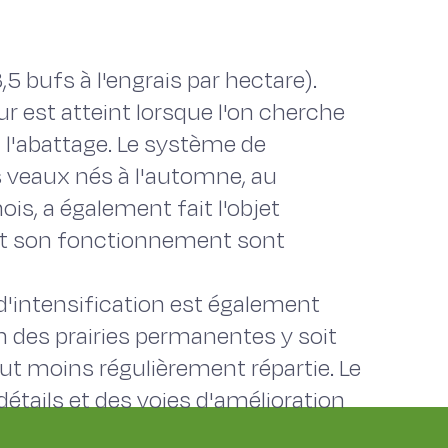
5 bufs à l'engrais par hectare).
ur est atteint lorsque l'on cherche
 l'abattage. Le système de
 veaux nés à l'automne, au
is, a également fait l'objet
et son fonctionnement sont
 d'intensification est également
n des prairies permanentes y soit
t moins régulièrement répartie. Le
étails et des voies d'amélioration