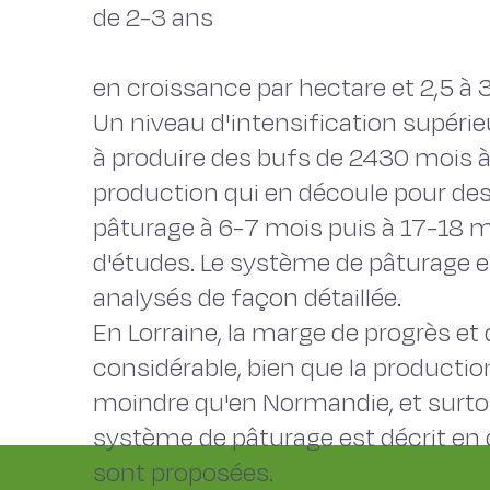
de 2-3 ans
en croissance par hectare et 2,5 à 3,
Un niveau d'intensification supérie
à produire des bufs de 2430 mois à
production qui en découle pour des
pâturage à 6-7 mois puis à 17-18 mo
d'études. Le système de pâturage 
analysés de façon détaillée.
En Lorraine, la marge de progrès et
considérable, bien que la productio
moindre qu'en Normandie, et surtou
système de pâturage est décrit en d
sont proposées.