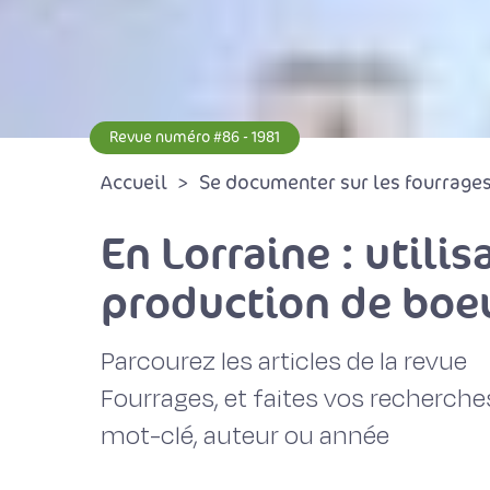
Revue numéro #86 - 1981
Accueil
Se documenter sur les fourrages 
En Lorraine : utili
production de boeu
Parcourez les articles de la revue
Fourrages, et faites vos recherche
mot-clé, auteur ou année