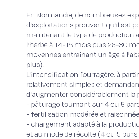
En Normandie, de nombreuses expé
d'exploitations prouvent qu'il est po
maintenant le type de production a
l'herbe à 14-18 mois puis 26-30 m
moyennes entrainant un âge à l'ab
plus).
L'intensification fourragère, à part
relativement simples et demandan
d'augmenter considérablement la pr
- pâturage toumant sur 4 ou 5 parc
- fertilisation modérée et raisonnée
- chargement adapté à la producti
et au mode de récolte (4 ou 5 bufs 