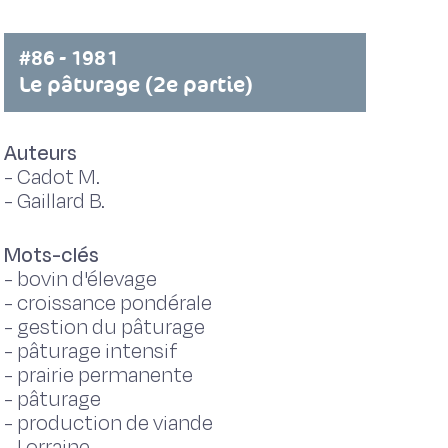
#86 - 1981
Le pâturage (2e partie)
Auteurs
-
Cadot M.
-
Gaillard B.
Mots-clés
-
bovin d'élevage
-
croissance pondérale
-
gestion du pâturage
-
pâturage intensif
-
prairie permanente
-
pâturage
-
production de viande
-
Lorraine