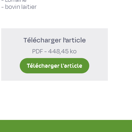
-
bovin laitier
Télécharger l'article
PDF - 448,45 ko
Télécharger l'article