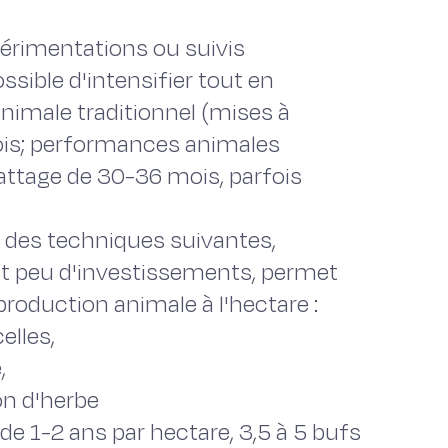
rimentations ou suivis
ssible d'intensifier tout en
nimale traditionnel (mises à
ois; performances animales
attage de 30-36 mois, parfois
ir des techniques suivantes,
t peu d'investissements, permet
oduction animale à l'hectare :
elles,
,
on d'herbe
de 1-2 ans par hectare, 3,5 à 5 bufs