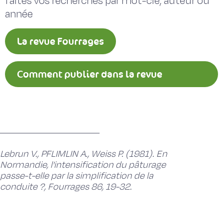
faites vos recherches par mot-clé, auteur ou
année
La revue Fourrages
Comment publier dans la revue
Fourrages ?
Lebrun V., PFLIMLIN A., Weiss P. (1981). En
Normandie, l'intensification du pâturage
passe-t-elle par la simplification de la
conduite ?, Fourrages 86, 19-32.