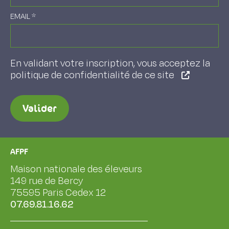
EMAIL
*
En validant votre inscription, vous acceptez la
politique de confidentialité de ce site
Valider
AFPF
Maison nationale des éleveurs
149 rue de Bercy
75595 Paris Cedex 12
07.69.81.16.62