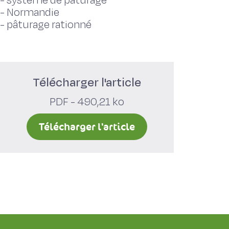
-
système de pâturage
-
Normandie
-
pâturage rationné
Télécharger l'article
PDF - 490,21 ko
Télécharger l'article