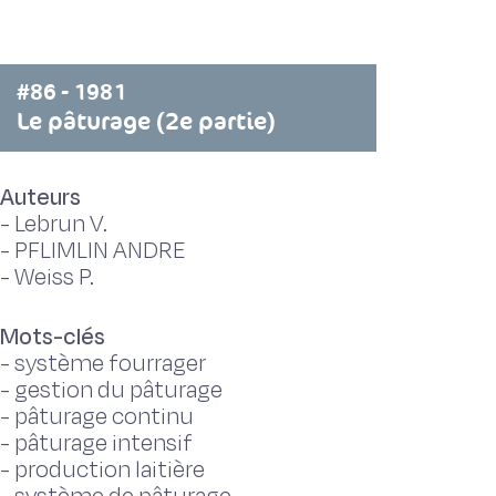
#86 - 1981
Le pâturage (2e partie)
Auteurs
-
Lebrun V.
-
PFLIMLIN ANDRE
-
Weiss P.
Mots-clés
-
système fourrager
-
gestion du pâturage
-
pâturage continu
-
pâturage intensif
-
production laitière