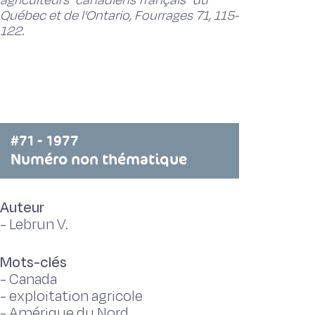
agriculteurs ''canadiens français'' du
Québec et de l'Ontario, Fourrages 71, 115-
122.
#71 - 1977
Numéro non thématique
Auteur
-
Lebrun V.
Mots-clés
-
Canada
-
exploitation agricole
-
Amérique du Nord