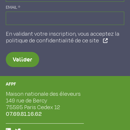
EMAIL
*
En validant votre inscription, vous acceptez la
politique de confidentialité de ce site
Valider
AFPF
Maison nationale des éleveurs
149 rue de Bercy
75595 Paris Cedex 12
07.69.81.16.62