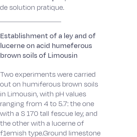
de solution pratique.
Establishment of a ley and of
lucerne on acid humeferous
brown soils of Limousin
Two experiments were carried
out on humiferous brown soils
in Limousin, with pH values
ranging from 4 to 5.7: the one
with a S 170 tall fescue ley, and
the other with a lucerne of
f1emish type.Ground limestone