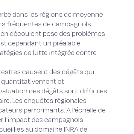
erbe dans les régions de moyenne
ns fréquentes de campagnols.
ui en découlent pose des problèmes
est cependant un préalable
ratégies de lutte intégrée contre
restres causent des dégâts qui
, quantitativement et
valuation des dégâts sont difficiles
laire. Les enquêtes régionales
cateurs performants. A l'échelle de
udier l'impact des campagnols
ueillies au domaine INRA de