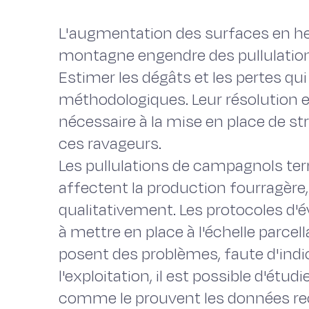
L'augmentation des surfaces en h
montagne engendre des pullulatio
Estimer les dégâts et les pertes q
méthodologiques. Leur résolution 
nécessaire à la mise en place de st
ces ravageurs.
Les pullulations de campagnols ter
affectent la production fourragère
qualitativement. Les protocoles d'é
à mettre en place à l'échelle parcel
posent des problèmes, faute d'indi
l'exploitation, il est possible d'ét
comme le prouvent les données rec