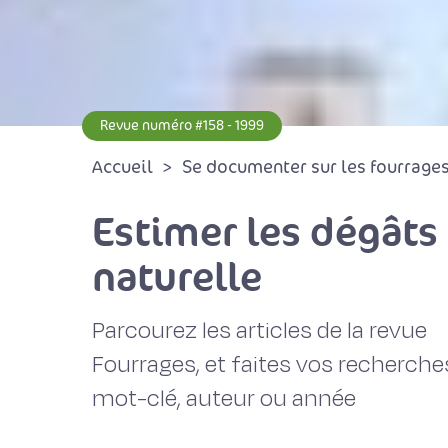
Revue numéro #158 - 1999
Accueil
Se documenter sur les fourrages 
Estimer les dégâts
naturelle
Parcourez les articles de la revue
Fourrages, et faites vos recherche
mot-clé, auteur ou année