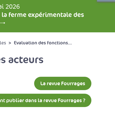
ai 2026
 la ferme expérimentale des
Evaluation des fonctions...
les
es acteurs
La revue Fourrages
 publier dans la revue Fourrages ?