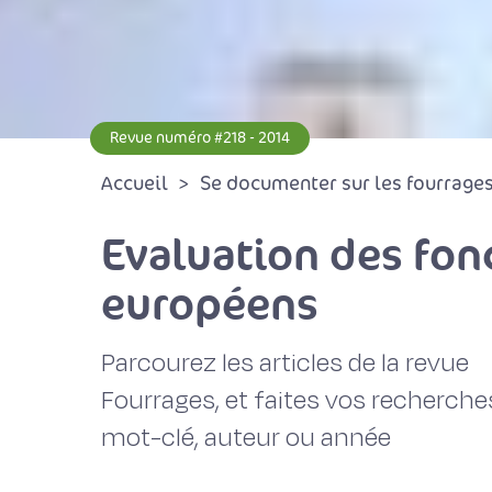
Revue numéro #218 - 2014
Accueil
Se documenter sur les fourrages 
Evaluation des fonc
européens
Parcourez les articles de la revue
Fourrages, et faites vos recherche
mot-clé, auteur ou année