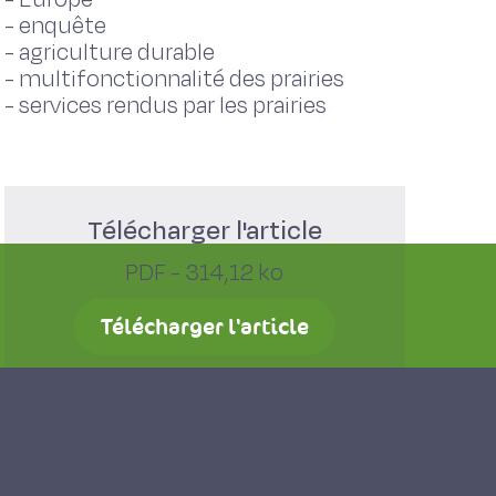
-
enquête
-
agriculture durable
-
multifonctionnalité des prairies
-
services rendus par les prairies
Télécharger l'article
PDF - 314,12 ko
Télécharger l'article