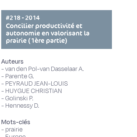
#218 - 2014
Concilier productivité et
autonomie en valorisant la
prairie (1ère partie)
Auteurs
-
van den Pol-van Dasselaar A.
-
Parente G.
-
PEYRAUD JEAN-LOUIS
-
HUYGUE CHRISTIAN
-
Golinski P.
-
Hennessy D.
Mots-clés
-
prairie
-
Europe