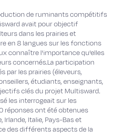
oduction de ruminants compétitifs
isward avait pour objectif
teurs dans les prairies et
re en 8 langues sur les fonctions
ux connaître l'importance qu'elles
eurs concernés.La participation
 par les prairies (éleveurs,
onseillers, étudiants, enseignants,
jectifs clés du projet Multisward.
sé les interrogeait sur les
000 réponses ont été obtenues
Irlande, Italie, Pays-Bas et
ce des différents aspects de la