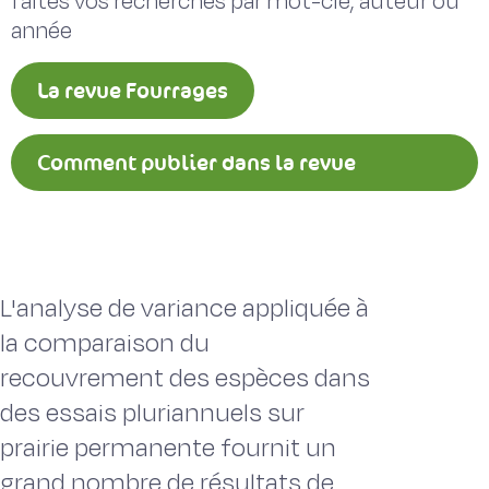
faites vos recherches par mot-clé, auteur ou
année
La revue Fourrages
Comment publier dans la revue
Fourrages ?
L'analyse de variance appliquée à
la comparaison du
recouvrement des espèces dans
des essais pluriannuels sur
prairie permanente fournit un
grand nombre de résultats de