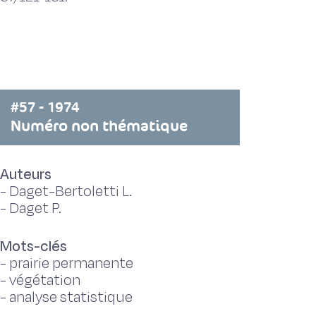
#57 - 1974
Numéro non thématique
Auteurs
-
Daget-Bertoletti L.
-
Daget P.
Mots-clés
-
prairie permanente
-
végétation
-
analyse statistique