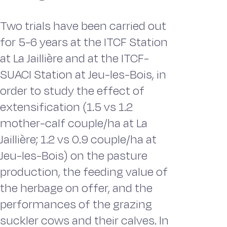
Two trials have been carried out
for 5-6 years at the ITCF Station
at La Jaillière and at the ITCF-
SUACI Station at Jeu-les-Bois, in
order to study the effect of
extensification (1.5 vs 1.2
mother-calf couple/ha at La
Jaillière; 1.2 vs 0.9 couple/ha at
Jeu-les-Bois) on the pasture
production, the feeding value of
the herbage on offer, and the
performances of the grazing
suckler cows and their calves. ln