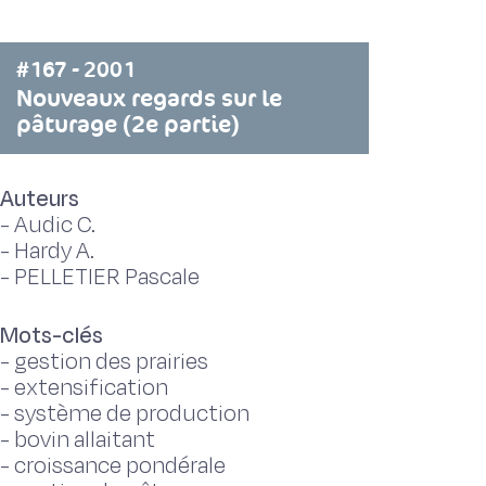
#167 - 2001
Nouveaux regards sur le
pâturage (2e partie)
Auteurs
-
Audic C.
-
Hardy A.
-
PELLETIER Pascale
Mots-clés
-
gestion des prairies
-
extensification
-
système de production
-
bovin allaitant
-
croissance pondérale