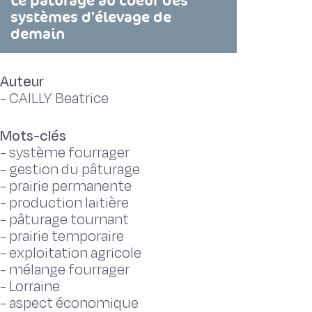
Le pâturage au coeur des
systèmes d'élevage de
demain
Auteur
-
CAILLY Beatrice
Mots-clés
-
système fourrager
-
gestion du pâturage
-
prairie permanente
-
production laitière
-
pâturage tournant
-
prairie temporaire
-
exploitation agricole
-
mélange fourrager
-
Lorraine
-
aspect économique