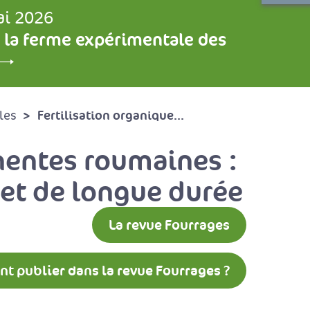
ai 2026
 la ferme expérimentale des
Fertilisation organique...
les
nentes roumaines :
 et de longue durée
La revue Fourrages
 publier dans la revue Fourrages ?