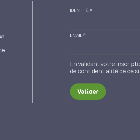
IDENTITÉ
*
er.
EMAIL
*
ce
En validant votre inscripti
de confidentialité de ce s
Valider