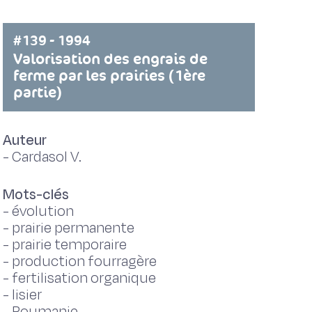
#139 - 1994
Valorisation des engrais de
ferme par les prairies (1ère
partie)
Auteur
-
Cardasol V.
Mots-clés
-
évolution
-
prairie permanente
-
prairie temporaire
-
production fourragère
-
fertilisation organique
-
lisier
-
Roumanie