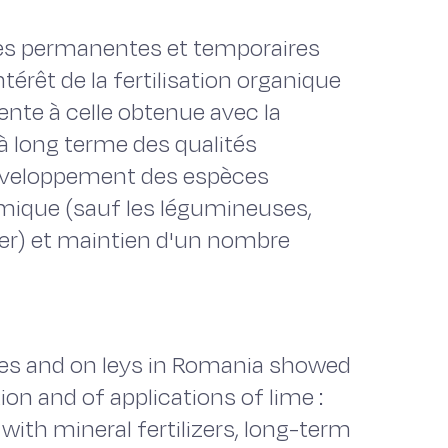
ries permanentes et temporaires
érêt de la fertilisation organique
ente à celle obtenue avec la
 à long terme des qualités
développement des espèces
mique (sauf les légumineuses,
ier) et maintien d'un nombre
res and on leys in Romania showed
ion and of applications of lime :
with mineral fertilizers, long-term