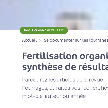
Revue numéro #139 - 1994
Accueil
Se documenter sur les fourrages 
Fertilisation orga
synthèse de résult
Parcourez les articles de la revue
Fourrages, et faites vos recherche
mot-clé, auteur ou année