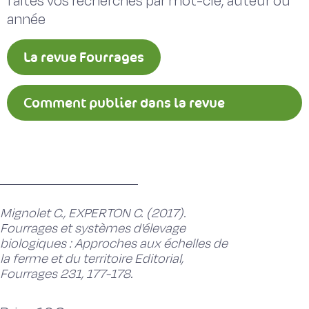
faites vos recherches par mot-clé, auteur ou
année
La revue Fourrages
Comment publier dans la revue
Fourrages ?
Mignolet C., EXPERTON C. (2017).
Fourrages et systèmes d'élevage
biologiques : Approches aux échelles de
la ferme et du territoire Editorial,
Fourrages 231, 177-178.