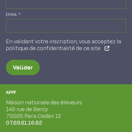
EMAIL
*
En validant votre inscription, vous acceptez la
politique de confidentialité de ce site
Valider
AFPF
Maison nationale des éleveurs
149 rue de Bercy
75595 Paris Cedex 12
07.69.81.16.62