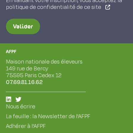
En validant votre inscription, vous acceptez la
politique de confidentialité de ce site
Valider
AFPF
Maison nationale des éleveurs
149 rue de Bercy
75595 Paris Cedex 12
07.69.81.16.62
Nous écrire
La feuille : la Newsletter de l'AFPF
Adhérer à l'AFPF