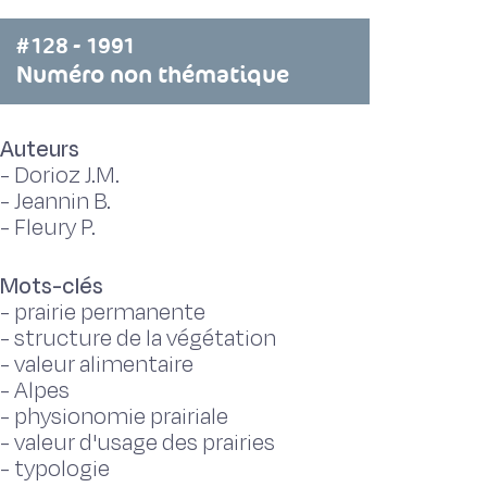
#128 - 1991
Numéro non thématique
Auteurs
-
Dorioz J.M.
-
Jeannin B.
-
Fleury P.
Mots-clés
-
prairie permanente
-
structure de la végétation
-
valeur alimentaire
-
Alpes
-
physionomie prairiale
-
valeur d'usage des prairies
-
typologie