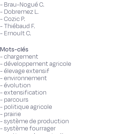
-
Brau-Nogué C.
-
Dobremez L.
-
Cozic P.
-
Thiébaud F.
-
Ernoult C.
Mots-clés
-
chargement
-
développement agricole
-
élevage extensif
-
environnement
-
évolution
-
extensification
-
parcours
-
politique agricole
-
prairie
-
système de production
-
système fourrager