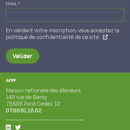
EMAIL
*
En validant votre inscription, vous acceptez la
politique de confidentialité de ce site
Valider
AFPF
Maison nationale des éleveurs
149 rue de Bercy
75595 Paris Cedex 12
07.69.81.16.62