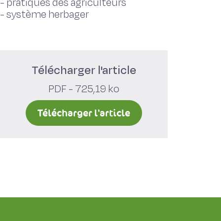
-
pratiques des agriculteurs
-
système herbager
Télécharger l'article
PDF - 725,19 ko
Télécharger l'article