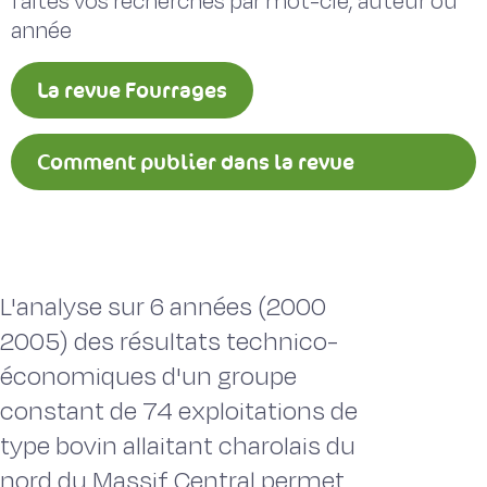
faites vos recherches par mot-clé, auteur ou
année
La revue Fourrages
Comment publier dans la revue
Fourrages ?
L'analyse sur 6 années (2000 
2005) des résultats technico-
économiques d'un groupe
constant de 74 exploitations de
type bovin allaitant charolais du
nord du Massif Central permet