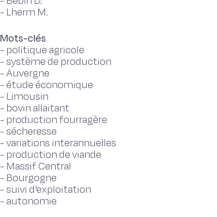
-
Bébin D.
-
Lherm M.
Mots-clés
-
politique agricole
-
système de production
-
Auvergne
-
étude économique
-
Limousin
-
bovin allaitant
-
production fourragère
-
sécheresse
-
variations interannuelles
-
production de viande
-
Massif Central
-
Bourgogne
-
suivi d'exploitation
-
autonomie