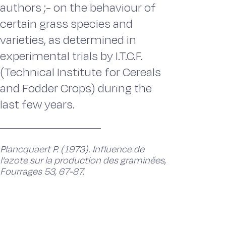
authors ;- on the behaviour of
certain grass species and
varieties, as determined in
experimental trials by I.T.C.F.
(Technical Institute for Cereals
and Fodder Crops) during the
last few years.
Plancquaert P. (1973). Influence de
l'azote sur la production des graminées,
Fourrages 53, 67-87.