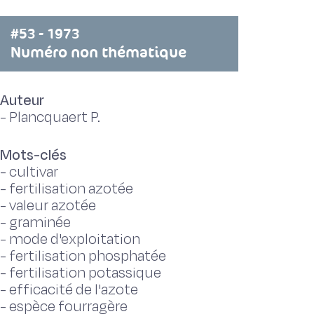
#53 - 1973
Numéro non thématique
Auteur
-
Plancquaert P.
Mots-clés
-
cultivar
-
fertilisation azotée
-
valeur azotée
-
graminée
-
mode d'exploitation
-
fertilisation phosphatée
-
fertilisation potassique
-
efficacité de l'azote
-
espèce fourragère