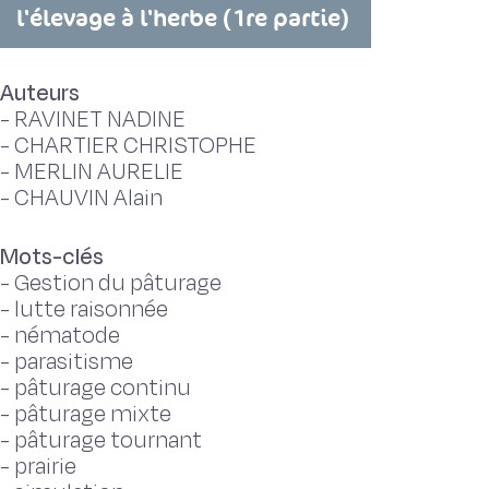
l'élevage à l'herbe (1re partie)
Auteurs
-
RAVINET NADINE
-
CHARTIER CHRISTOPHE
-
MERLIN AURELIE
-
CHAUVIN Alain
Mots-clés
-
Gestion du pâturage
-
lutte raisonnée
-
nématode
-
parasitisme
-
pâturage continu
-
pâturage mixte
-
pâturage tournant
-
prairie