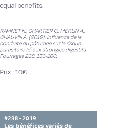
equal benefits.
RAVINET N., CHARTIER C., MERLIN A.,
CHAUVIN A. (2019). Influence de la
conduite du pâturage sur le risque
parasitaire lié aux strongles digestifs,
Fourrages 238, 153-160.
Prix : 10€
#238 - 2019
Les bénéfices variés de