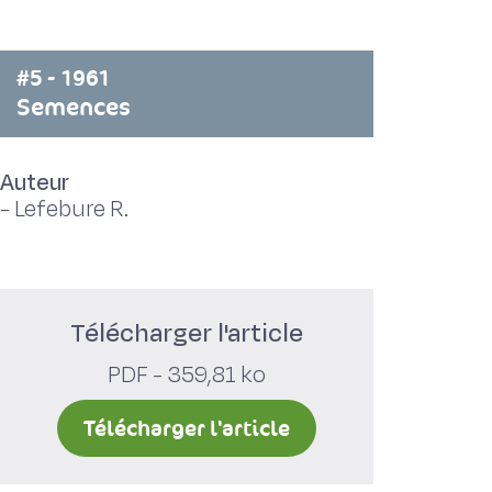
#5 - 1961
Semences
Auteur
-
Lefebure R.
Télécharger l'article
PDF - 359,81 ko
Télécharger l'article