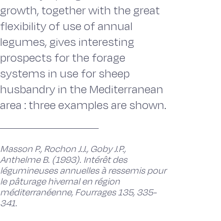
growth, together with the great
flexibility of use of annual
legumes, gives interesting
prospects for the forage
systems in use for sheep
husbandry in the Mediterranean
area : three examples are shown.
Masson P., Rochon J.J., Goby J.P.,
Anthelme B. (1993). Intérêt des
légumineuses annuelles à ressemis pour
le pâturage hivernal en région
méditerranéenne, Fourrages 135, 335-
341.