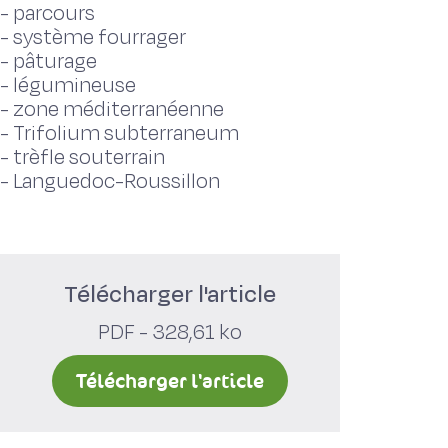
-
parcours
-
système fourrager
-
pâturage
-
légumineuse
-
zone méditerranéenne
-
Trifolium subterraneum
-
trèfle souterrain
-
Languedoc-Roussillon
Télécharger l'article
PDF - 328,61 ko
Télécharger l'article