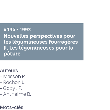
#135 - 1993
Nouvelles perspectives pour
les légumineuses fourragères
II. Les légumineuses pour la
pâture
Auteurs
-
Masson P.
-
Rochon J.J.
-
Goby J.P.
-
Anthelme B.
Mots-clés