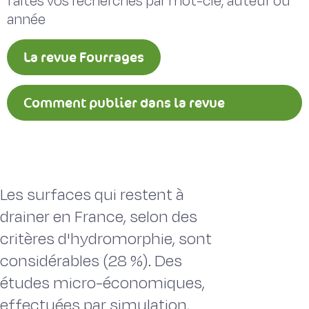
faites vos recherches par mot-clé, auteur ou
année
La revue Fourrages
Comment publier dans la revue
Fourrages ?
Les surfaces qui restent à
drainer en France, selon des
critères d'hydromorphie, sont
considérables (28 %). Des
études micro-économiques,
effectuées par simulation,