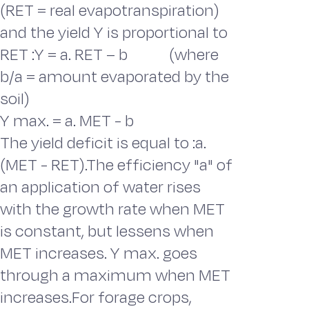
(RET = real evapotranspiration)
and the yield Y is proportional to
RET :Y = a. RET – b (where
b/a = amount evaporated by the
soil)
Y max. = a. MET - b
The yield deficit is equal to :a.
(MET - RET).The efficiency "a" of
an application of water rises
with the growth rate when MET
is constant, but lessens when
MET increases. Y max. goes
through a maximum when MET
increases.For forage crops,