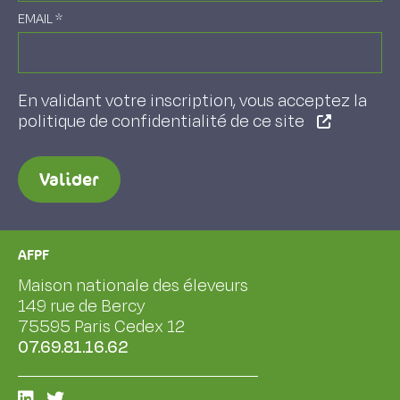
EMAIL
*
En validant votre inscription, vous acceptez la
politique de confidentialité de ce site
Valider
AFPF
Maison nationale des éleveurs
149 rue de Bercy
75595 Paris Cedex 12
07.69.81.16.62