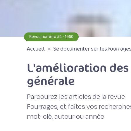
Revue numéro #4 - 1960
Accueil
Se documenter sur les fourrages 
L'amélioration des
générale
Parcourez les articles de la revue
Fourrages, et faites vos recherche
mot-clé, auteur ou année