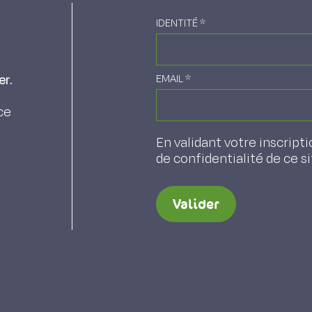
IDENTITÉ
*
er.
EMAIL
*
ce
En validant votre inscripti
de confidentialité de ce s
Valider