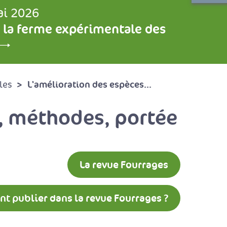
ai 2026
 la ferme expérimentale des
L'amélioration des espèces...
les
s, méthodes, portée
La revue Fourrages
 publier dans la revue Fourrages ?