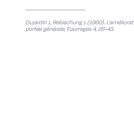
Dujardin J., Rebischung J. (1960). L'améliora
portée générale, Fourrages 4, 26-43.