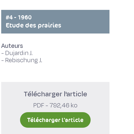
#4 - 1960
Etude des prairies
Auteurs
-
Dujardin J.
-
Rebischung J.
Télécharger l'article
PDF - 792,46 ko
Télécharger l'article