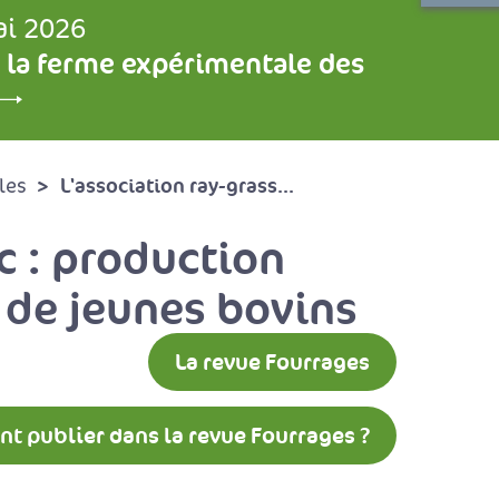
ai 2026
 la ferme expérimentale des
L'association ray-grass...
les
nc : production
 de jeunes bovins
La revue Fourrages
 publier dans la revue Fourrages ?