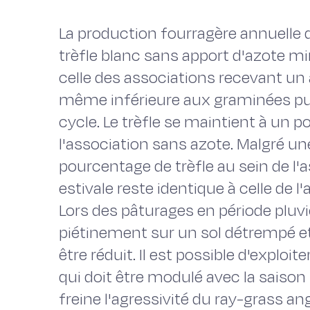
La production fourragère annuelle d
trèfle blanc sans apport d'azote mi
celle des associations recevant un 
même inférieure aux graminées pur
cycle. Le trèfle se maintient à un 
l'association sans azote. Malgré un
pourcentage de trèfle au sein de l'
estivale reste identique à celle de l
Lors des pâturages en période pluvie
piétinement sur un sol détrempé e
être réduit. Il est possible d'exploi
qui doit être modulé avec la saison
freine l'agressivité du ray-grass an