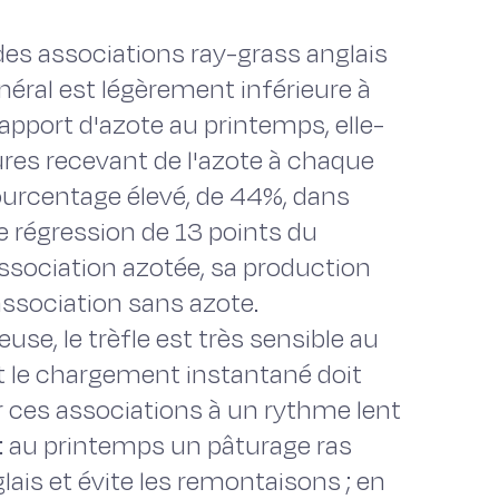
es associations ray-grass anglais 
néral est légèrement inférieure à
apport d'azote au printemps, elle-
es recevant de l'azote à chaque
pourcentage élevé, de 44%, dans
e régression de 13 points du
association azotée, sa production
'association sans azote.
use, le trèfle est très sensible au
t le chargement instantané doit
ter ces associations à un rythme lent
 : au printemps un pâturage ras
glais et évite les remontaisons ; en