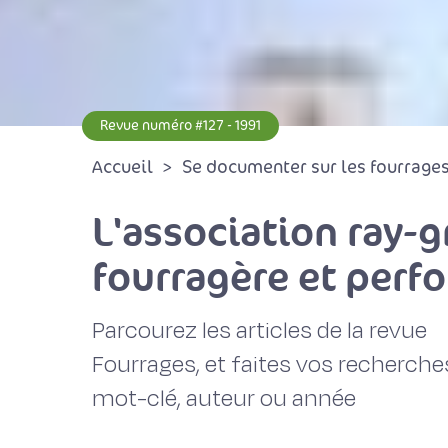
Revue numéro #127 - 1991
Accueil
Se documenter sur les fourrages 
L'association ray-g
fourragère et perf
Parcourez les articles de la revue
Fourrages, et faites vos recherche
mot-clé, auteur ou année