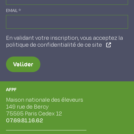
EMAIL
*
En validant votre inscription, vous acceptez la
politique de confidentialité de ce site
Valider
AFPF
Maison nationale des éleveurs
149 rue de Bercy
75595 Paris Cedex 12
07.69.81.16.62