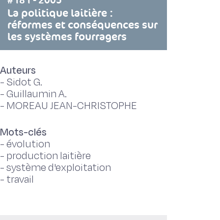
#181 - 2005
La politique laitière :
réformes et conséquences sur
les systèmes fourragers
Auteurs
-
Sidot G.
-
Guillaumin A.
-
MOREAU JEAN-CHRISTOPHE
Mots-clés
-
évolution
-
production laitière
-
système d'exploitation
-
travail