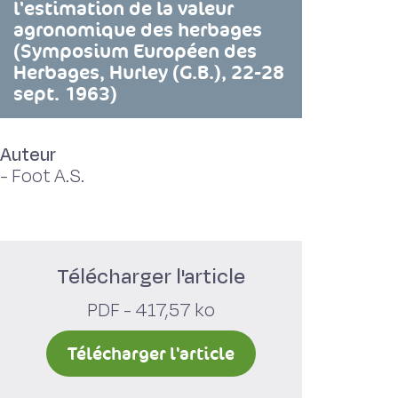
l'estimation de la valeur
agronomique des herbages
(Symposium Européen des
Herbages, Hurley (G.B.), 22-28
sept. 1963)
Auteur
-
Foot A.S.
Télécharger l'article
PDF - 417,57 ko
Télécharger l'article