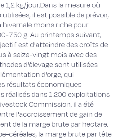
de 1,2 kg/jour.Dans la mesure où
utilisées, il est possible de prévoir,
 hivernale moins riche pour
700-750 g. Au printemps suivant,
jectif est d'atteindre des croîts de
us à seize-vingt mois avec des
thodes d'élevage sont utilisées
émentation d'orge, qui
s résultats économiques
ts réalisés dans 1.200 exploitations
Livestock Commission, il a été
 entre l'accroissement de gain de
ment de la marge brute par hectare.
e-céréales, la marge brute par tête