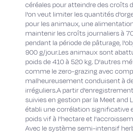
céréales pour atteindre des croîts 
l'on veut limiter les quantités d'orge 
pour les animaux, une alimentation
maintenir les croîts journaliers à 
pendant la période de pâturage, l'ob
900 g/jour.Les animaux sont abatt
poids de 410 à 520 kg. D'autres mé
comme le zero-grazing avec compl
malheureusement conduisent à de
irréguliers.A partir d'enregistremen
suivies en gestion par la Meet and 
établi une corrélation significative
poids vif à l'hectare et l'accroisse
Avec le système semi-intensif herb