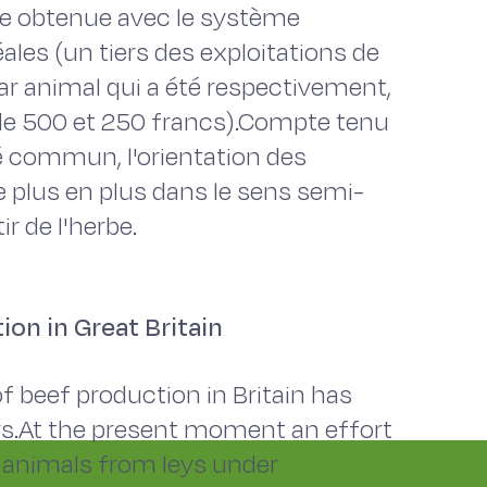
lle obtenue avec le système
les (un tiers des exploitations de
r animal qui a été respectivement,
e 500 et 250 francs).Compte tenu
hé commun, l'orientation des
e plus en plus dans le sens semi-
ir de l'herbe.
on in Great Britain
 beef production in Britain has
ars.At the present moment an effort
 animals from leys under