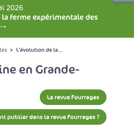
ai 2026
 la ferme expérimentale des
L'évolution de la...
les
ine en Grande-
La revue Fourrages
 publier dans la revue Fourrages ?