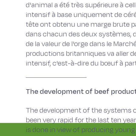
d'animal a été très supérieure à ce
intensif à base uniquement de céréa
tête ont obtenu une marge brute pa
dans chacun des deux systèmes, d
de la valeur de l'orge dans le Marc
productions britanniques va aller d
intensif, c'est-à-dire du bœuf à part
The development of beef producti
The development of the systems of
been very rapid for the last ten ye
is done in view of producing young