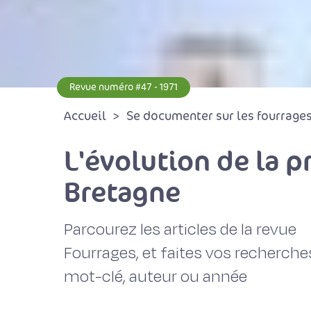
Revue numéro #47 - 1971
Accueil
Se documenter sur les fourrages 
L'évolution de la 
Bretagne
Parcourez les articles de la revue
Fourrages, et faites vos recherche
mot-clé, auteur ou année