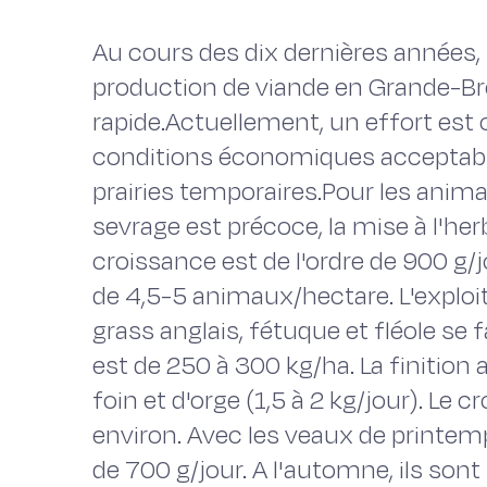
Au cours des dix dernières années,
production de viande en Grande-B
rapide.Actuellement, un effort est
conditions économiques acceptable
prairies temporaires.Pour les anima
sevrage est précoce, la mise à l'her
croissance est de l'ordre de 900 
de 4,5-5 animaux/hectare. L'exploit
grass anglais, fétuque et fléole se 
est de 250 à 300 kg/ha. La finition a 
foin et d'orge (1,5 à 2 kg/jour). Le 
environ. Avec les veaux de printemp
de 700 g/jour. A l'automne, ils sont