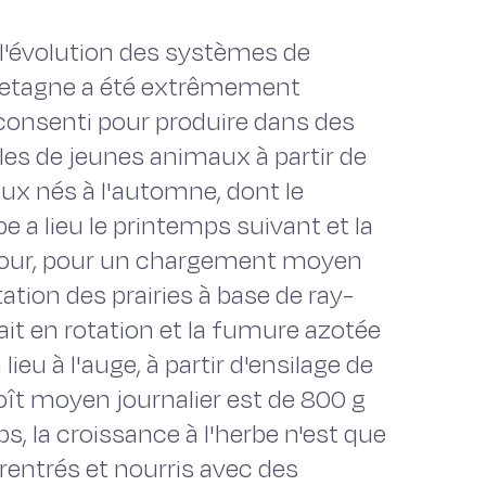
 l'évolution des systèmes de
retagne a été extrêmement
 consenti pour produire dans des
s de jeunes animaux à partir de
ux nés à l'automne, dont le
be a lieu le printemps suivant et la
g/jour, pour un chargement moyen
ation des prairies à base de ray-
fait en rotation et la fumure azotée
lieu à l'auge, à partir d'ensilage de
croît moyen journalier est de 800 g
s, la croissance à l'herbe n'est que
 rentrés et nourris avec des