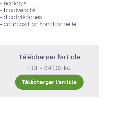
-
écologie
-
biodiversité
-
dicotylédones
-
composition fonctionnelle
Télécharger l'article
PDF - 341,92 ko
Télécharger l'article