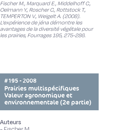
Fischer M., Marquard E., Middelhoff C.,
Oelmann Y., Roscher C., Rottstock T.,
TEMPERTON V., Weigelt A. (2008).
L’expérience de jéna démontre les
avantages de la diversité végétale pour
les prairies, Fourrages 195, 275-286.
#195 - 2008
Prairies multispécifiques
Valeur agronomique et
environnementale (2e partie)
Auteurs
-
Fischer M.