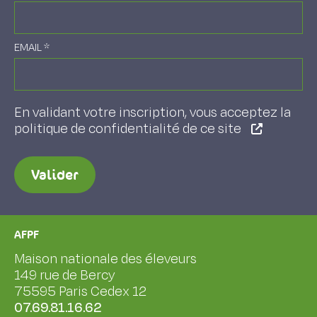
EMAIL
*
En validant votre inscription, vous acceptez la
politique de confidentialité de ce site
Valider
AFPF
Maison nationale des éleveurs
149 rue de Bercy
75595 Paris Cedex 12
07.69.81.16.62