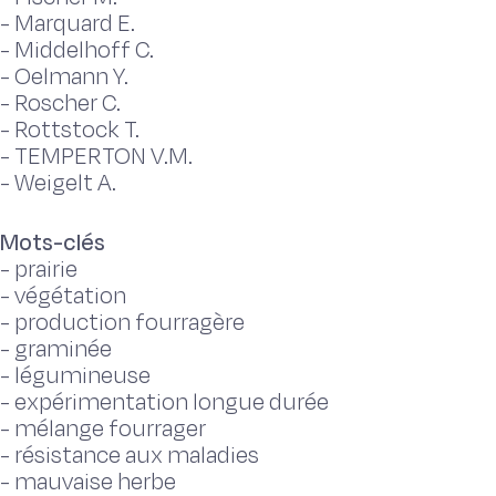
-
Marquard E.
-
Middelhoff C.
-
Oelmann Y.
-
Roscher C.
-
Rottstock T.
-
TEMPERTON V.M.
-
Weigelt A.
Mots-clés
-
prairie
-
végétation
-
production fourragère
-
graminée
-
légumineuse
-
expérimentation longue durée
-
mélange fourrager
-
résistance aux maladies
-
mauvaise herbe