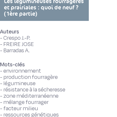
Les légumineuses fourragères
et prairiales : quoi de neuf ?
(1ère partie)
Auteurs
-
Crespo J.-P.
-
FREIRE JOSE
-
Barradas A.
Mots-clés
-
environnement
-
production fourragère
-
légumineuse
-
résistance à la sécheresse
-
zone méditerranéenne
-
mélange fourrager
-
facteur milieu
-
ressources génétiques