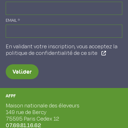
EMAIL
*
En validant votre inscription, vous acceptez la
politique de confidentialité de ce site
Valider
AFPF
Maison nationale des éleveurs
149 rue de Bercy
75595 Paris Cedex 12
07.69.81.16.62