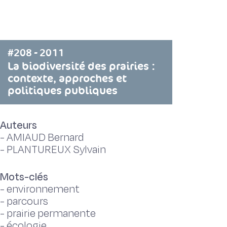
#208 - 2011
La biodiversité des prairies :
contexte, approches et
politiques publiques
Auteurs
-
AMIAUD Bernard
-
PLANTUREUX Sylvain
Mots-clés
-
environnement
-
parcours
-
prairie permanente
-
écologie