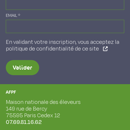
EMAIL
*
En validant votre inscription, vous acceptez la
politique de confidentialité de ce site
Valider
AFPF
Maison nationale des éleveurs
149 rue de Bercy
75595 Paris Cedex 12
07.69.81.16.62