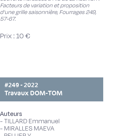
Facteurs de variation et proposition
d’une grille saisonnière, Fourrages 249,
57-67.
Prix : 10 €
#249 - 2022
Travaux DOM-TOM
Auteurs
-
TILLARD Emmanuel
-
MIRALLES MAEVA
-
PELLIER Y.