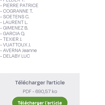
-
PIERRE PATRICE
-
COGRANNE T.
-
SOETENS C.
-
LAURENT L.
-
GIMENEZ B.
-
GARCIA Q.
-
TEXIER J.
-
VUATTOUX J.
-
AVERNA Jeanne
-
DELABY LUC
Télécharger l'article
PDF - 690,57 ko
Télécharger l'article